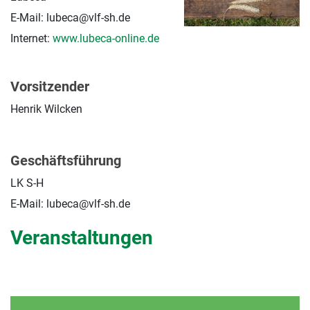
E-Mail: lubeca@vlf-sh.de
Internet:
www.lubeca-online.de
Vorsitzender
Henrik Wilcken
Geschäftsführung
LK S-H
E-Mail: lubeca@vlf-sh.de
Veranstaltungen